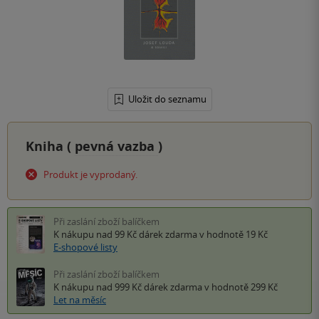
Uložit do seznamu
Kniha (
pevná vazba
)
Produkt je vyprodaný.
Při zaslání zboží balíčkem
K nákupu nad 99 Kč
dárek zdarma
v hodnotě 19 Kč
E-shopové listy
Při zaslání zboží balíčkem
K nákupu nad 999 Kč
dárek zdarma
v hodnotě 299 Kč
Let na měsíc