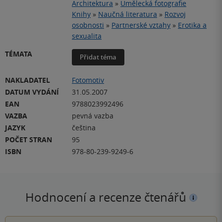
Architektura
»
Umělecká fotografie
Knihy
»
Naučná literatura
»
Rozvoj
osobnosti
»
Partnerské vztahy
»
Erotika a
sexualita
TÉMATA
Přidat téma
NAKLADATEL
Fotomotiv
DATUM VYDÁNÍ
31.05.2007
EAN
9788023992496
VAZBA
pevná vazba
JAZYK
čeština
POČET STRAN
95
ISBN
978-80-239-9249-6
Hodnocení a recenze čtenářů