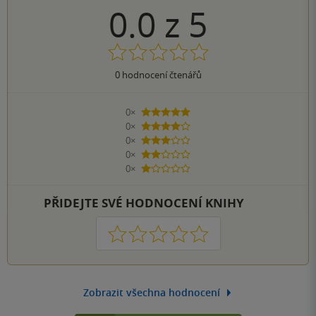
0.0
z
5
0
hodnocení čtenářů
0×
5 hvězdiček
0×
4 hvězdičky
0×
3 hvězdičky
0×
2 hvězdičky
0×
1 hvezdička
PŘIDEJTE SVÉ HODNOCENÍ KNIHY
1
2
3
4
5
Zobrazit všechna hodnocení