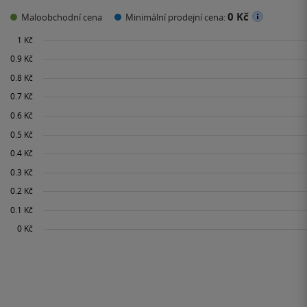
0 Kč
Maloobchodní cena
Minimální prodejní cena: