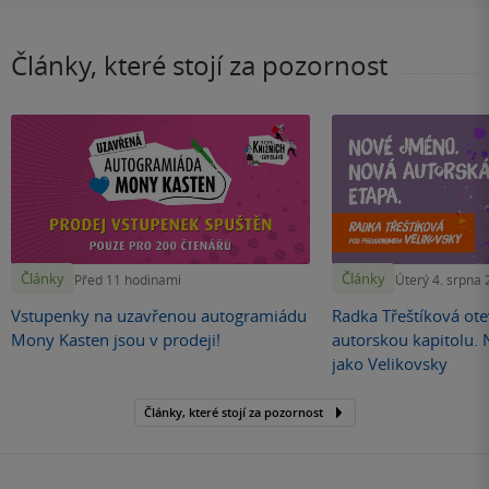
Články, které stojí za pozornost
Články
Články
Před 11 hodinami
Úterý 4. srpna
Vstupenky na uzavřenou autogramiádu
Radka Třeštíková otev
Mony Kasten jsou v prodeji!
autorskou kapitolu.
jako Velikovsky
Články, které stojí za pozornost