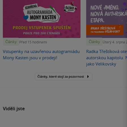
Články
Články
Před 15 hodinami
Úterý 4. srpna
Vstupenky na uzavřenou autogramiádu
Radka Třeštíková otev
Mony Kasten jsou v prodeji!
autorskou kapitolu.
jako Velikovsky
Články, které stojí za pozornost
Viděli jste