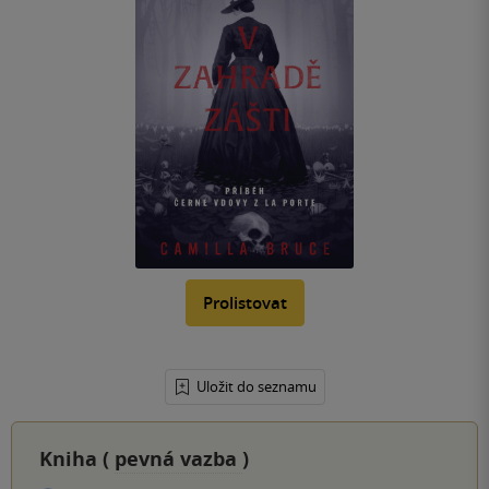
Prolistovat
Uložit do seznamu
Kniha (
pevná vazba
)