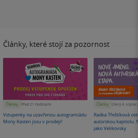
Články, které stojí za pozornost
Články
Články
Před 21 hodinami
Úterý 4. srpna
Vstupenky na uzavřenou autogramiádu
Radka Třeštíková otev
Mony Kasten jsou v prodeji!
autorskou kapitolu.
jako Velikovsky