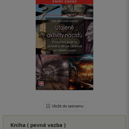
Uložit do seznamu
Kniha (
pevná vazba
)