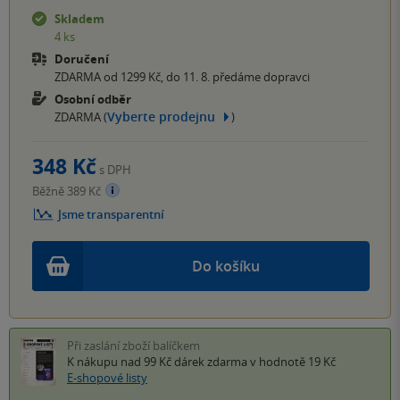
Skladem
4 ks
Doručení
ZDARMA od 1299 Kč, do 11. 8. předáme dopravci
Osobní odběr
Vyberte prodejnu
ZDARMA (
)
348 Kč
s DPH
Běžně 389 Kč
Jsme transparentní
Do košíku
Při zaslání zboží balíčkem
K nákupu nad 99 Kč
dárek zdarma
v hodnotě 19 Kč
E-shopové listy