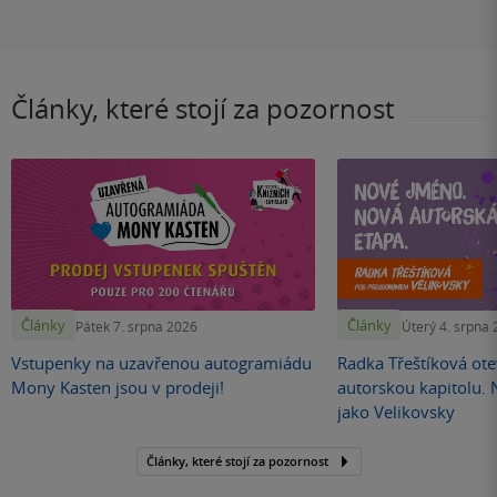
Články, které stojí za pozornost
Články
Články
Pátek 7. srpna 2026
Úterý 4. srpna
Vstupenky na uzavřenou autogramiádu
Radka Třeštíková otev
Mony Kasten jsou v prodeji!
autorskou kapitolu.
jako Velikovsky
Články, které stojí za pozornost