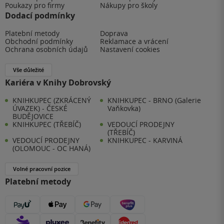
Poukazy pro firmy
Nákupy pro školy
Dodací podmínky
Platební metody
Doprava
Obchodní podmínky
Reklamace a vrácení
Ochrana osobních údajů
Nastavení cookies
Vše důležité
Kariéra v Knihy Dobrovský
KNIHKUPEC (ZKRÁCENÝ
KNIHKUPEC - BRNO (Galerie
ÚVAZEK) - ČESKÉ
Vaňkovka)
BUDĚJOVICE
KNIHKUPEC (TŘEBÍČ)
VEDOUCÍ PRODEJNY
(TŘEBÍČ)
VEDOUCÍ PRODEJNY
KNIHKUPEC - KARVINÁ
(OLOMOUC - OC HANÁ)
Volné pracovní pozice
Platební metody