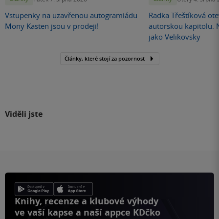
Vstupenky na uzavřenou autogramiádu
Radka Třeštíková otev
Mony Kasten jsou v prodeji!
autorskou kapitolu.
jako Velikovsky
Články, které stojí za pozornost
Viděli jste
Knihy, recenze a klubové výhody
ve vaší kapse a naší appce KDčko