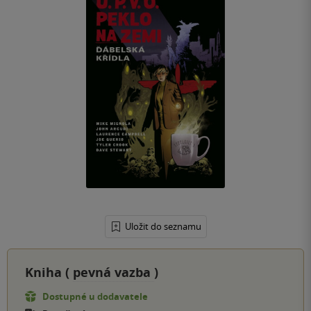
Uložit do seznamu
Kniha (
pevná vazba
)
Dostupné u dodavatele