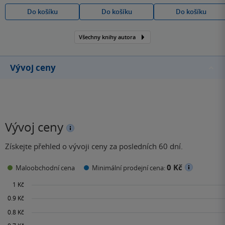
Do košíku
Do košíku
Do košíku
Všechny knihy autora
Vývoj ceny
Vývoj ceny
Získejte přehled o vývoji ceny za posledních 60 dní.
0 Kč
Maloobchodní cena
Minimální prodejní cena: