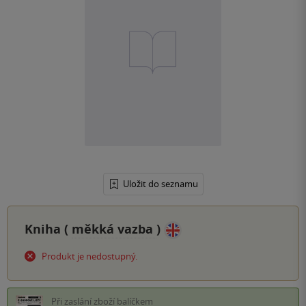
Uložit do seznamu
Kniha (
měkká vazba
)
Produkt je nedostupný.
Při zaslání zboží balíčkem