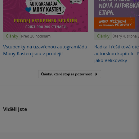
Články
Články
Před 20 hodinami
Úterý 4. srpna
Vstupenky na uzavřenou autogramiádu
Radka Třeštíková otev
Mony Kasten jsou v prodeji!
autorskou kapitolu.
jako Velikovsky
Články, které stojí za pozornost
Viděli jste