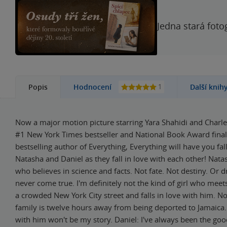
Jedna stará foto
1
Popis
Hodnocení
Další knih
Now a major motion picture starring Yara Shahidi and Charl
#1 New York Times bestseller and National Book Award final
bestselling author of Everything, Everything will have you fall
Natasha and Daniel as they fall in love with each other! Natash
who believes in science and facts. Not fate. Not destiny. Or d
never come true. I'm definitely not the kind of girl who meet
a crowded New York City street and falls in love with him. 
family is twelve hours away from being deported to Jamaica. 
with him won't be my story. Daniel: I've always been the go