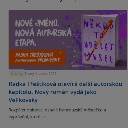
Články
Úterý 4. srpna 2026
Radka Třeštíková otevírá další autorskou
kapitolu. Nový román vydá jako
Velikovsky
Rozpálené slunce, ospalé francouzské městečko a
vyprávění, které se...