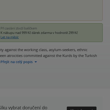
Při zaslání zboží balíčkem
K nákupu nad 999 Kč
dárek zdarma
v hodnotě 299 Kč
Let na měsíc
ty against the working class, asylum-seekers, ethnic
ween atrocities committed against the Kurds by the Turkish
Přejít na celý popis
šíku vybrat doručení do