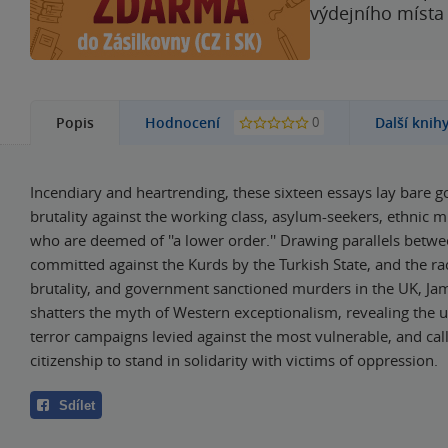
výdejního místa
0
Popis
Hodnocení
Další knih
Incendiary and heartrending, these sixteen essays lay bare
brutality against the working class, asylum-seekers, ethnic mi
who are deemed of ''a lower order.'' Drawing parallels betwee
committed against the Kurds by the Turkish State, and the rac
brutality, and government sanctioned murders in the UK, J
shatters the myth of Western exceptionalism, revealing the un
terror campaigns levied against the most vulnerable, and call
citizenship to stand in solidarity with victims of oppression.
Sdílet