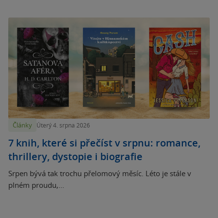
Články
Úterý 4. srpna 2026
7 knih, které si přečíst v srpnu: romance,
thrillery, dystopie i biografie
Srpen bývá tak trochu přelomový měsíc. Léto je stále v
plném proudu,...