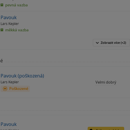
pevná vazba
Pavouk
Lars Kepler
měkká vazba
Zobrazit
více
(+2)
né
Pavouk (poškozená)
Lars Kepler
Velmi dobrý
Poškozené
Pavouk