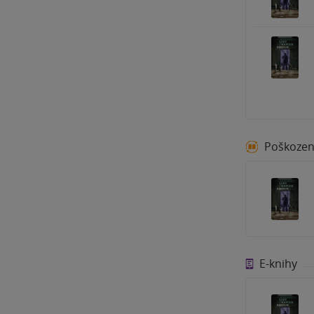
Poškoze
E-knihy