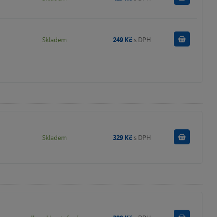
Do košík
Skladem
249 Kč
s DPH
Do košík
Skladem
329 Kč
s DPH