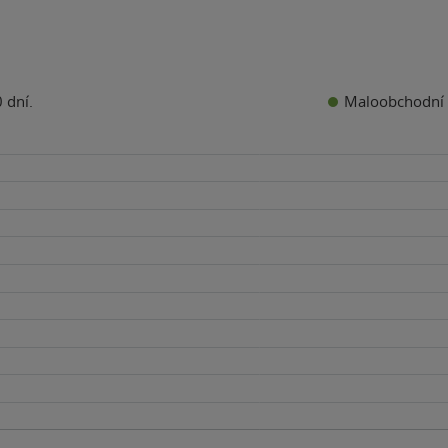
Maloobchodní 
 dní.