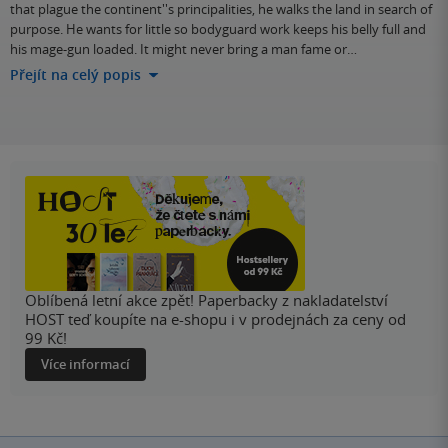
that plague the continent''s principalities, he walks the land in search of
purpose. He wants for little so bodyguard work keeps his belly full and
his mage-gun loaded. It might never bring a man fame or…
Přejít na celý popis
Oblíbená letní akce zpět! Paperbacky z nakladatelství
HOST teď koupíte na e-shopu i v prodejnách za ceny od
99 Kč!
Více informací