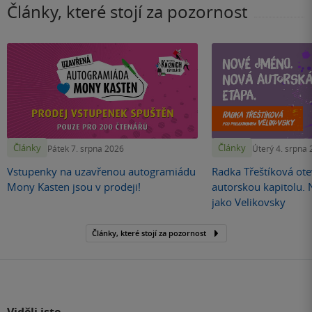
Články, které stojí za pozornost
Články
Články
Pátek 7. srpna 2026
Úterý 4. srpna
Vstupenky na uzavřenou autogramiádu
Radka Třeštíková otev
Mony Kasten jsou v prodeji!
autorskou kapitolu.
jako Velikovsky
Články, které stojí za pozornost
Viděli jste