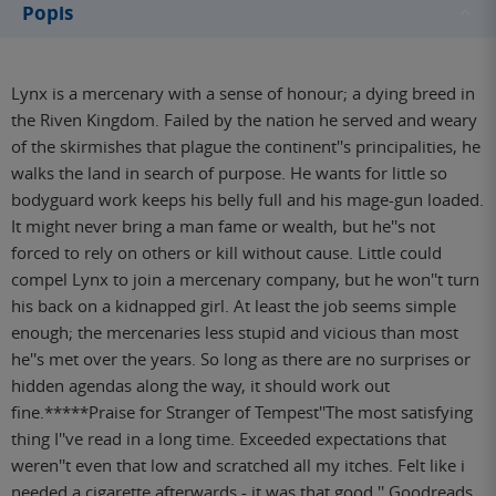
Popis
Lynx is a mercenary with a sense of honour; a dying breed in
the Riven Kingdom. Failed by the nation he served and weary
of the skirmishes that plague the continent''s principalities, he
walks the land in search of purpose. He wants for little so
bodyguard work keeps his belly full and his mage-gun loaded.
It might never bring a man fame or wealth, but he''s not
forced to rely on others or kill without cause. Little could
compel Lynx to join a mercenary company, but he won''t turn
his back on a kidnapped girl. At least the job seems simple
enough; the mercenaries less stupid and vicious than most
he''s met over the years. So long as there are no surprises or
hidden agendas along the way, it should work out
fine.*****Praise for Stranger of Tempest''The most satisfying
thing I''ve read in a long time. Exceeded expectations that
weren''t even that low and scratched all my itches. Felt like i
needed a cigarette afterwards - it was that good.'' Goodreads