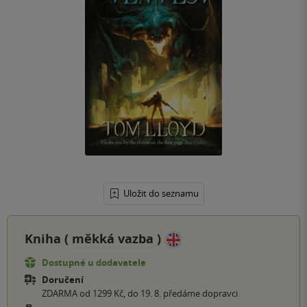
Uložit do seznamu
Kniha (
měkká vazba
)
Dostupné u dodavatele
Doručení
ZDARMA od 1299 Kč, do 19. 8. předáme dopravci