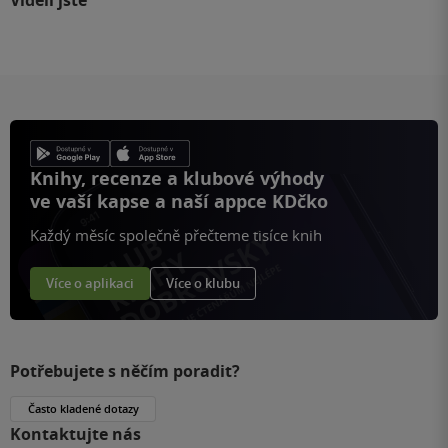
Knihy, recenze a klubové výhody
ve vaší kapse a naší appce KDčko
Každý měsíc společně přečteme tisíce knih
Více o aplikaci
Více o klubu
Potřebujete s něčím poradit?
Často kladené dotazy
Kontaktujte nás