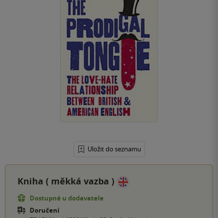
Uložit do seznamu
Kniha (
měkká vazba
)
Dostupné u dodavatele
Doručení