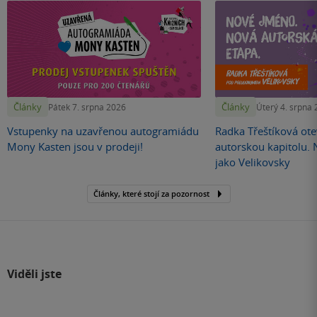
Články
Články
Pátek 7. srpna 2026
Úterý 4. srpna
Vstupenky na uzavřenou autogramiádu
Radka Třeštíková otev
Mony Kasten jsou v prodeji!
autorskou kapitolu.
jako Velikovsky
Články, které stojí za pozornost
Viděli jste