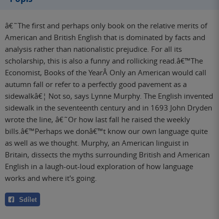
â€˜The first and perhaps only book on the relative merits of
American and British English that is dominated by facts and
analysis rather than nationalistic prejudice. For all its
scholarship, this is also a funny and rollicking read.â€™The
Economist, Books of the YearÂ Only an American would call
autumn fall or refer to a perfectly good pavement as a
sidewalkâ€¦ Not so, says Lynne Murphy. The English invented
sidewalk in the seventeenth century and in 1693 John Dryden
wrote the line, â€˜Or how last fall he raised the weekly
bills.â€™Perhaps we donâ€™t know our own language quite
as well as we thought. Murphy, an American linguist in
Britain, dissects the myths surrounding British and American
English in a laugh-out-loud exploration of how language
works and where it's going.
Sdílet