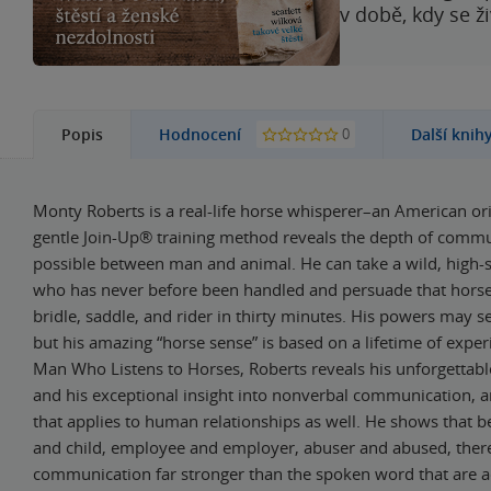
v době, kdy se ž
0
Popis
Hodnocení
Další knih
Monty Roberts is a real-life horse whisperer–an American or
gentle Join-Up® training method reveals the depth of comm
possible between man and animal. He can take a wild, high-
who has never before been handled and persuade that horse
bridle, saddle, and rider in thirty minutes. His powers may s
but his amazing “horse sense” is based on a lifetime of exper
Man Who Listens to Horses, Roberts reveals his unforgettabl
and his exceptional insight into nonverbal communication, 
that applies to human relationships as well. He shows that 
and child, employee and employer, abuser and abused, there
communication far stronger than the spoken word that are ac