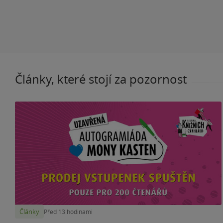
Články, které stojí za pozornost
Články
Před 13 hodinami