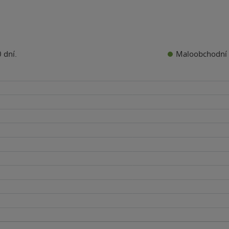
Maloobchodní 
 dní.