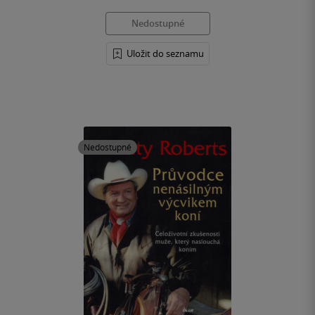
Nedostupné
Uložit do seznamu
Nedostupné