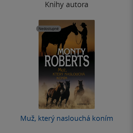
Knihy autora
Nedostupné
Muž, který naslouchá koním