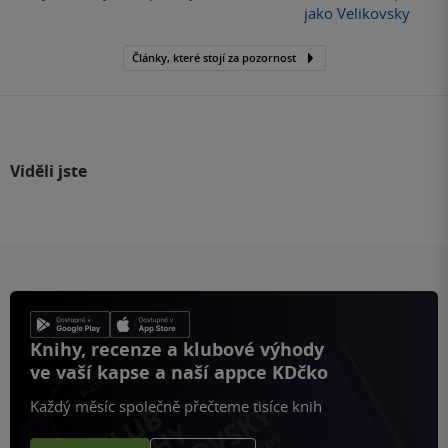
jako Velikovsky
Články, které stojí za pozornost
Viděli jste
Knihy, recenze a klubové výhody
ve vaší kapse a naší appce KDčko
Každý měsíc společně přečteme tisíce knih