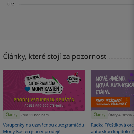
Články, které stojí za pozornost
Články
Články
Před 11 hodinami
Úterý 4. srpna
Vstupenky na uzavřenou autogramiádu
Radka Třeštíková otev
Mony Kasten jsou v prodeji!
autorskou kapitolu.