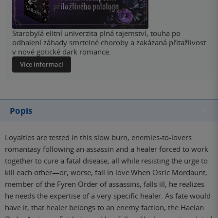
Starobylá elitní univerzita plná tajemství, touha po
odhalení záhady smrtelné choroby a zakázaná přitažlivost
v nové gotické dark romance.
Více informací
Popis
Loyalties are tested in this slow burn, enemies-to-lovers
romantasy following an assassin and a healer forced to work
together to cure a fatal disease, all while resisting the urge to
kill each other—or, worse, fall in love.When Osric Mordaunt,
member of the Fyren Order of assassins, falls ill, he realizes
he needs the expertise of a very specific healer. As fate would
have it, that healer belongs to an enemy faction, the Haelan