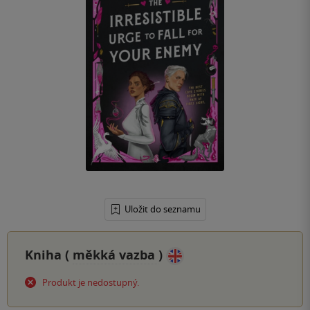
Uložit do seznamu
Kniha (
měkká vazba
)
Produkt je nedostupný.