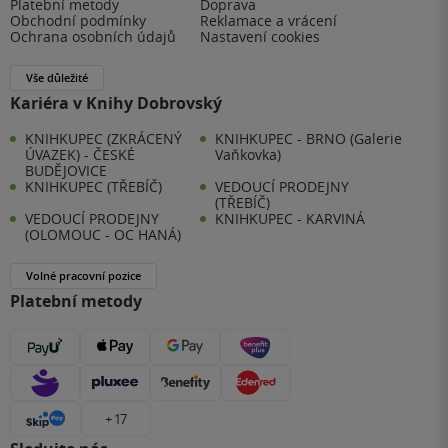
Platební metody
Doprava
Obchodní podmínky
Reklamace a vrácení
Ochrana osobních údajů
Nastavení cookies
Vše důležité
Kariéra v Knihy Dobrovský
KNIHKUPEC (ZKRÁCENÝ
KNIHKUPEC - BRNO (Galerie
ÚVAZEK) - ČESKÉ
Vaňkovka)
BUDĚJOVICE
KNIHKUPEC (TŘEBÍČ)
VEDOUCÍ PRODEJNY
(TŘEBÍČ)
VEDOUCÍ PRODEJNY
KNIHKUPEC - KARVINÁ
(OLOMOUC - OC HANÁ)
Volné pracovní pozice
Platební metody
+ 17