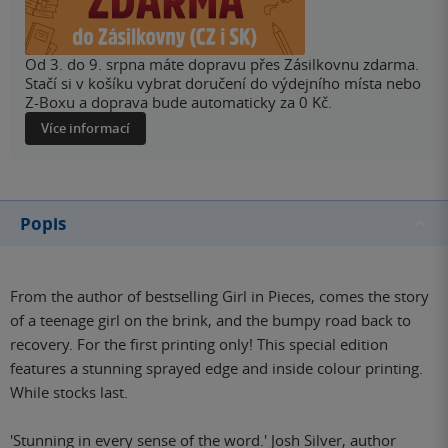
Od 3. do 9. srpna máte dopravu přes Zásilkovnu zdarma.
Stačí si v košíku vybrat doručení do výdejního místa nebo
Z-Boxu a doprava bude automaticky za 0 Kč.
Více informací
Popis
From the author of bestselling Girl in Pieces, comes the story
of a teenage girl on the brink, and the bumpy road back to
recovery. For the first printing only! This special edition
features a stunning sprayed edge and inside colour printing.
While stocks last.
'Stunning in every sense of the word.' Josh Silver, author