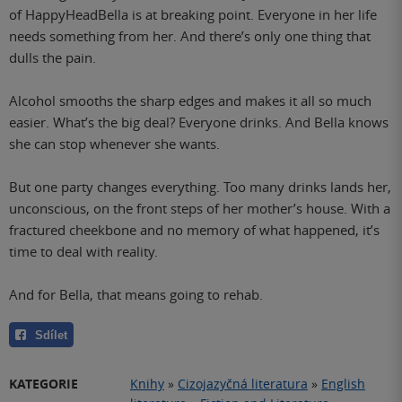
of HappyHeadBella is at breaking point. Everyone in her life
needs something from her. And there’s only one thing that
dulls the pain.
Alcohol smooths the sharp edges and makes it all so much
easier. What’s the big deal? Everyone drinks. And Bella knows
she can stop whenever she wants.
But one party changes everything. Too many drinks lands her,
unconscious, on the front steps of her mother’s house. With a
fractured cheekbone and no memory of what happened, it’s
time to deal with reality.
And for Bella, that means going to rehab.
Sdílet
KATEGORIE
Knihy
»
Cizojazyčná literatura
»
English