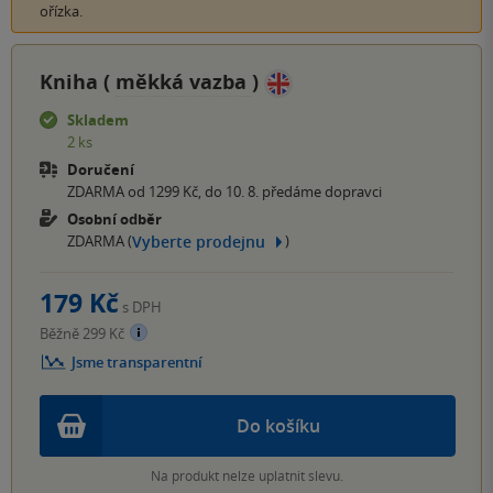
ořízka.
Kniha (
měkká vazba
)
Skladem
2 ks
Doručení
ZDARMA od 1299 Kč, do 10. 8. předáme dopravci
Osobní odběr
Vyberte prodejnu
ZDARMA (
)
179 Kč
s DPH
Běžně 299 Kč
Jsme transparentní
Do košíku
Na produkt nelze uplatnit slevu.