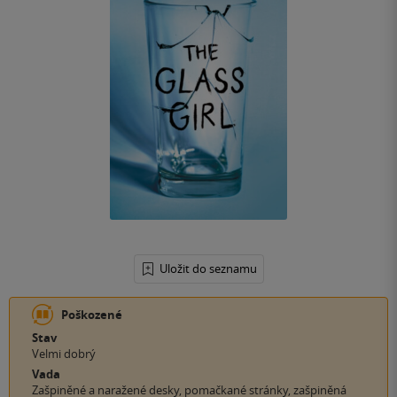
Uložit do seznamu
Poškozené
Stav
Velmi dobrý
Vada
Zašpiněné a naražené desky, pomačkané stránky, zašpiněná