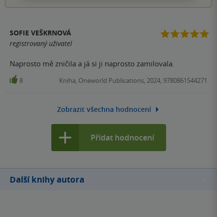
SOFIE VEŠKRNOVÁ
registrovaný uživatel
Naprosto mě zničila a já si ji naprosto zamilovala.
8
Kniha, Oneworld Publications, 2024, 9780861544271
Zobrazit všechna hodnocení
Přidat hodnocení
Další knihy autora