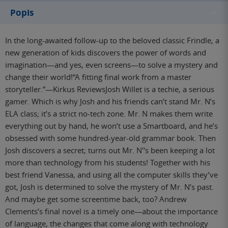
Popis
In the long-awaited follow-up to the beloved classic Frindle, a
new generation of kids discovers the power of words and
imagination—and yes, even screens—to solve a mystery and
change their world!“A fitting final work from a master
storyteller.”—Kirkus ReviewsJosh Willet is a techie, a serious
gamer. Which is why Josh and his friends can’t stand Mr. N’s
ELA class; it’s a strict no-tech zone. Mr. N makes them write
everything out by hand, he won’t use a Smartboard, and he’s
obsessed with some hundred-year-old grammar book. Then
Josh discovers a secret; turns out Mr. N''s been keeping a lot
more than technology from his students! Together with his
best friend Vanessa, and using all the computer skills they’ve
got, Josh is determined to solve the mystery of Mr. N’s past.
And maybe get some screentime back, too? Andrew
Clements’s final novel is a timely one—about the importance
of language, the changes that come along with technology