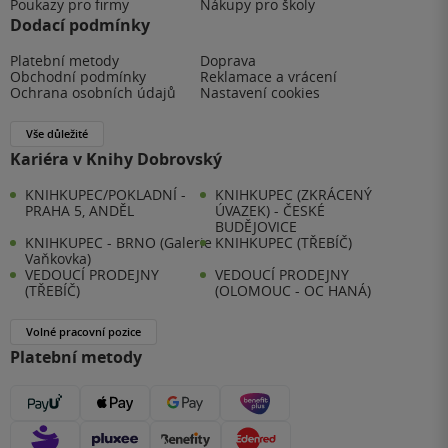
Poukazy pro firmy
Nákupy pro školy
Dodací podmínky
Platební metody
Doprava
Obchodní podmínky
Reklamace a vrácení
Ochrana osobních údajů
Nastavení cookies
Vše důležité
Kariéra v Knihy Dobrovský
KNIHKUPEC/POKLADNÍ -
KNIHKUPEC (ZKRÁCENÝ
PRAHA 5, ANDĚL
ÚVAZEK) - ČESKÉ
BUDĚJOVICE
KNIHKUPEC - BRNO (Galerie
KNIHKUPEC (TŘEBÍČ)
Vaňkovka)
VEDOUCÍ PRODEJNY
VEDOUCÍ PRODEJNY
(TŘEBÍČ)
(OLOMOUC - OC HANÁ)
Volné pracovní pozice
Platební metody