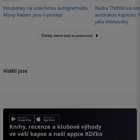
Vstupenky na uzavřenou autogramiádu
Radka Třeštíková otev
Mony Kasten jsou v prodeji!
autorskou kapitolu.
jako Velikovsky
Články, které stojí za pozornost
Viděli jste
Knihy, recenze a klubové výhody
ve vaší kapse a naší appce KDčko