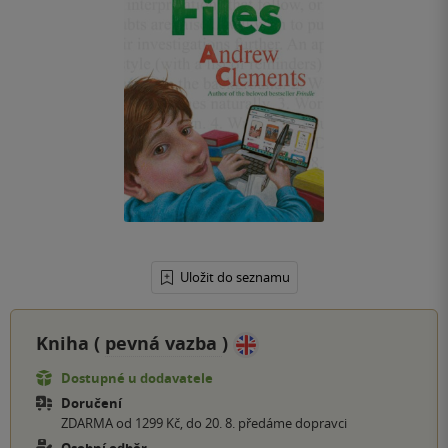
Uložit do seznamu
Kniha (
pevná vazba
)
Dostupné u dodavatele
Doručení
ZDARMA od 1299 Kč, do 20. 8. předáme dopravci
Osobní odběr