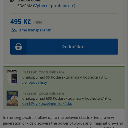
Vyberte prodejnu
ZDARMA (
)
495 Kč
s DPH
Jsme transparentní
Do košíku
Při zaslání zboží balíčkem
K nákupu nad 99 Kč
dárek zdarma
v hodnotě 19 Kč
E-shopové listy
Při zaslání zboží balíčkem
K nákupu nad 699 Kč
dárek zdarma
v hodnotě 249 Kč
Karel IV. v kouzelném kukátku
In the long-awaited follow-up to the beloved classic Frindle, a new
generation of kids discovers the power of words and imagination—and