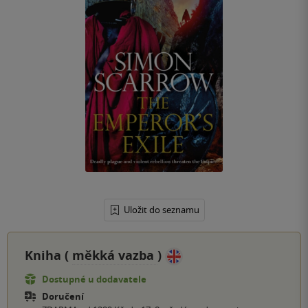
Uložit do seznamu
Kniha (
měkká vazba
)
Dostupné u dodavatele
Doručení