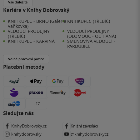
Vše důležité
Kariéra v Knihy Dobrovský
KNIHKUPEC - BRNO (Galerie
KNIHKUPEC (TŘEBÍČ)
Vaňkovka)
VEDOUCÍ PRODEJNY
VEDOUCÍ PRODEJNY
(TŘEBÍČ)
(OLOMOUC - OC HANÁ)
KNIHKUPEC - KARVINÁ
SMĚNOVÝ/Á VEDOUCÍ -
PARDUBICE
Volné pracovní pozice
Platební metody
+ 17
Sledujte nás
KnihyDobrovsky.cz
Knižní závisláci
knihydobrovsky
@knihydobrovskycz