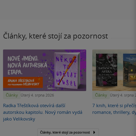
Články, které stojí za pozornost
Články
Články
Úterý 4. srpna 2026
Úterý 4. srpna
Radka Třeštíková otevírá další
7 knih, které si přečí
autorskou kapitolu. Nový román vydá
romance, thrillery, d
jako Velikovsky
Články, které stojí za pozornost