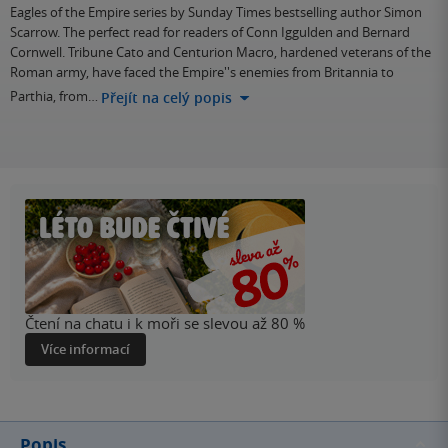
Eagles of the Empire series by Sunday Times bestselling author Simon
Scarrow. The perfect read for readers of Conn Iggulden and Bernard
Cornwell. Tribune Cato and Centurion Macro, hardened veterans of the
Roman army, have faced the Empire''s enemies from Britannia to
Parthia, from…
Přejít na celý popis
Čtení na chatu i k moři se slevou až 80 %
Více informací
Popis