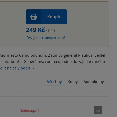
Koupit
249 Kč
s DPH
Jsme transparentní
tev město Camulodunum. Zatímco generál Plautius, velitel
ti, zničí bouře. Generálova rodina upadne do zajetí temného
ejít na celý popis
Všechny
Knihy
Audioknihy
Nedostu
Nedostupné