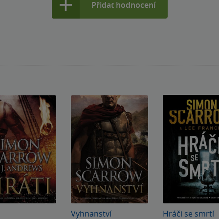
Přidat hodnocení
Vyhnanství
Hráči se smrtí