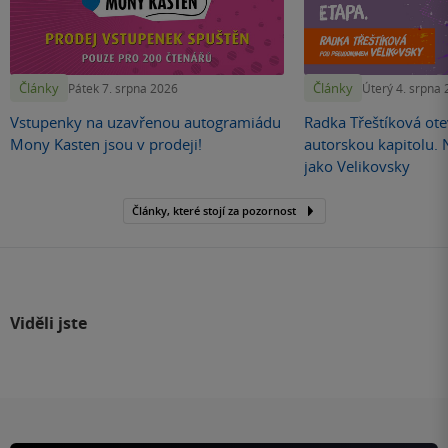
Články
Články
Pátek 7. srpna 2026
Úterý 4. srpna
Vstupenky na uzavřenou autogramiádu
Radka Třeštíková otev
Mony Kasten jsou v prodeji!
autorskou kapitolu.
jako Velikovsky
Články, které stojí za pozornost
Viděli jste