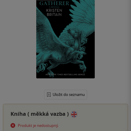
Uložit do seznamu
Kniha (
měkká vazba
)
Produkt je nedostupný.