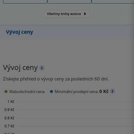
Všechny knihy autora
Vývoj ceny
Vývoj ceny
Získejte přehled o vývoji ceny za posledních 60 dní.
0 Kč
Maloobchodní cena
Minimální prodejní cena: