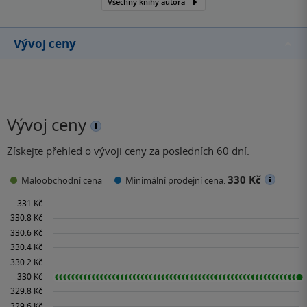
Všechny knihy autora
Vývoj ceny
Vývoj ceny
Získejte přehled o vývoji ceny za posledních 60 dní.
330 Kč
Maloobchodní cena
Minimální prodejní cena: