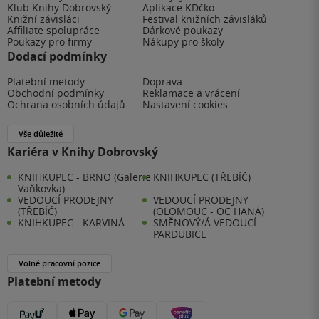
Klub Knihy Dobrovský
Aplikace KDčko
Knižní závisláci
Festival knižních závisláků
Affiliate spolupráce
Dárkové poukazy
Poukazy pro firmy
Nákupy pro školy
Dodací podmínky
Platební metody
Doprava
Obchodní podmínky
Reklamace a vrácení
Ochrana osobních údajů
Nastavení cookies
Vše důležité
Kariéra v Knihy Dobrovský
KNIHKUPEC - BRNO (Galerie
KNIHKUPEC (TŘEBÍČ)
Vaňkovka)
VEDOUCÍ PRODEJNY
VEDOUCÍ PRODEJNY
(TŘEBÍČ)
(OLOMOUC - OC HANÁ)
KNIHKUPEC - KARVINÁ
SMĚNOVÝ/Á VEDOUCÍ -
PARDUBICE
Volné pracovní pozice
Platební metody