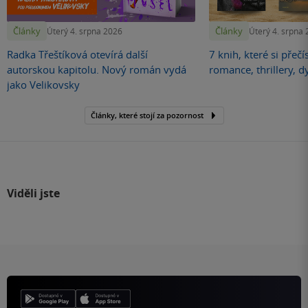
Články
Články
Úterý 4. srpna 2026
Úterý 4. srpna
Radka Třeštíková otevírá další
7 knih, které si přečí
autorskou kapitolu. Nový román vydá
romance, thrillery, d
jako Velikovsky
Články, které stojí za pozornost
Viděli jste