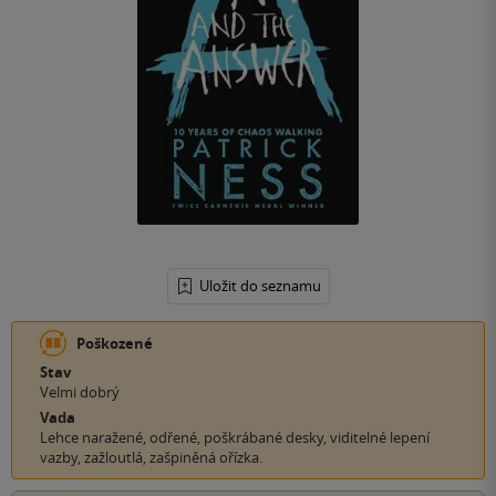
Uložit do seznamu
Poškozené
Stav
Velmi dobrý
Vada
Lehce naražené, odřené, poškrábané desky, viditelné lepení
vazby, zažloutlá, zašpiněná ořízka.