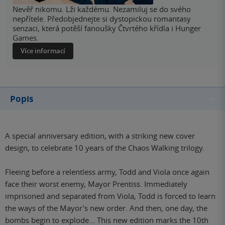
Nevěř nikomu. Lži každému. Nezamiluj se do svého
nepřítele. Předobjednejte si dystopickou romantasy
senzaci, která potěší fanoušky Čtvrtého křídla i Hunger
Games.
Více informací
Popis
A special anniversary edition, with a striking new cover
design, to celebrate 10 years of the Chaos Walking trilogy.
Fleeing before a relentless army, Todd and Viola once again
face their worst enemy, Mayor Prentiss. Immediately
imprisoned and separated from Viola, Todd is forced to learn
the ways of the Mayor's new order. And then, one day, the
bombs begin to explode... This new edition marks the 10th