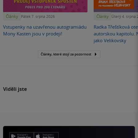
Články
Články
Pátek 7. srpna 2026
Úterý 4. srpna
Vstupenky na uzavřenou autogramiádu
Radka Třeštíková otev
Mony Kasten jsou v prodeji!
autorskou kapitolu.
jako Velikovsky
Články, které stojí za pozornost
Viděli jste