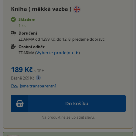
Kniha (
měkká vazba
)
Skladem
1 ks
Doručení
ZDARMA od 1299 Kč, do 12. 8. předáme dopravci
Osobní odběr
Vyberte prodejnu
ZDARMA (
)
189 Kč
s DPH
Běžně 269 Kč
Jsme transparentní
Do košíku
Na produkt nelze uplatnit slevu.