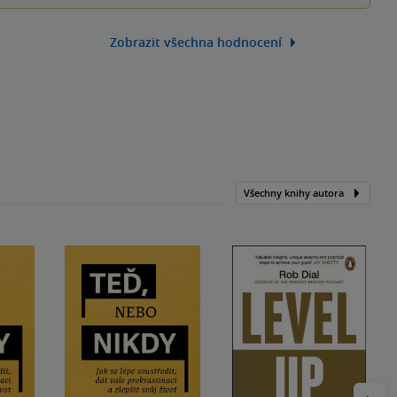
Zobrazit všechna hodnocení
Všechny knihy autora
Následu