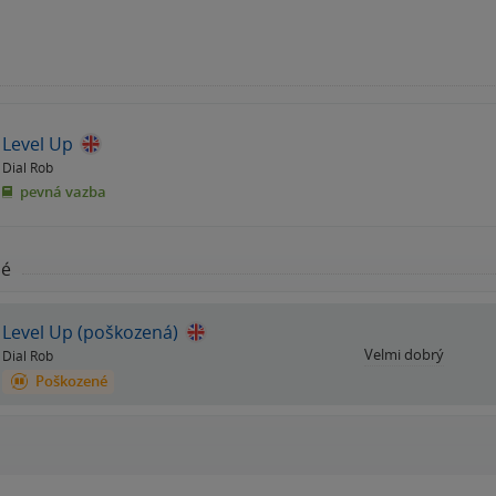
Level Up
Dial Rob
pevná vazba
né
Level Up (poškozená)
Velmi dobrý
Dial Rob
Poškozené