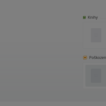
Knihy
Poškoze