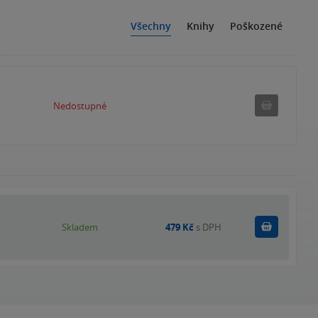
Všechny
Knihy
Poškozené
Nedostu
Nedostupné
Do košík
Skladem
479 Kč
s DPH