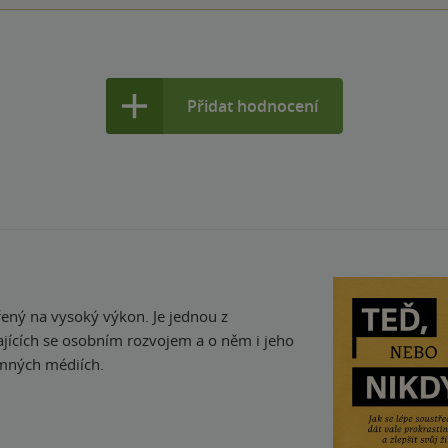
Přidat hodnocení
řený na vysoký výkon. Je jednou z
ajících se osobním rozvojem a o něm i jeho
amných médiích.