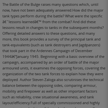
The Battle of the Bulge raises many questions which, until
now, have not been adequately answered.How did the major
tank types perform during the battle? What were the specific
â€˜lessons learnedâ€™ from the combat? And did these
lessons result in changes to tanks in the subsequent months?
Offering detailed answers to these questions, and many
more, this book provides a survey of the principal tank and
tank-equivalents (such as tank destroyers and Jagdpanzers)
that took part in the Ardennes Campaign of December
1944â€“January 1945. Beginning with a basic overview of the
campaign, accompanied by an order of battle of the major
armoured units, it examines the opposing forces, covering the
organization of the two tank forces to explain how they were
deployed. Author Steven Zaloga also scrutinises the technical
balance between the opposing sides, comparing armour,
mobility and firepower as well as other important factors
such as reliability, crew situational awareness, and tank
layout/efficiency.Full of specially commissioned and highly