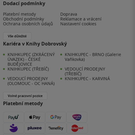
Dodací podmínky
Platební metody
Doprava
Obchodní podmínky
Reklamace a vrácení
Ochrana osobních údajů
Nastavení cookies
Vše důležité
Kariéra v Knihy Dobrovský
KNIHKUPEC (ZKRÁCENÝ
KNIHKUPEC - BRNO (Galerie
ÚVAZEK) - ČESKÉ
Vaňkovka)
BUDĚJOVICE
KNIHKUPEC (TŘEBÍČ)
VEDOUCÍ PRODEJNY
(TŘEBÍČ)
VEDOUCÍ PRODEJNY
KNIHKUPEC - KARVINÁ
(OLOMOUC - OC HANÁ)
Volné pracovní pozice
Platební metody