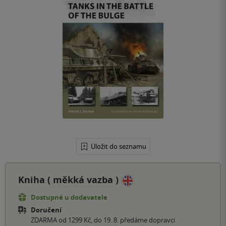
Uložit do seznamu
Kniha (
měkká vazba
)
Dostupné u dodavatele
Doručení
ZDARMA od 1299 Kč, do 19. 8. předáme dopravci