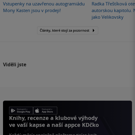
Vstupenky na uzavřenou autogramiádu
Radka Třeštíková otev
Mony Kasten jsou v prodeji!
autorskou kapitolu.
jako Velikovsky
Články, které stojí za pozornost
Viděli jste
Knihy, recenze a klubové výhody
ve vaší kapse a naší appce KDčko