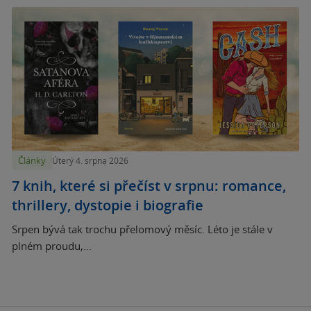
Články
Úterý 4. srpna 2026
7 knih, které si přečíst v srpnu: romance,
thrillery, dystopie i biografie
Srpen bývá tak trochu přelomový měsíc. Léto je stále v
plném proudu,...