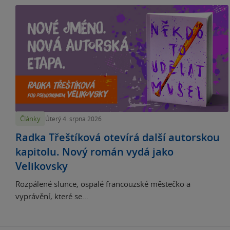
Články
Úterý 4. srpna 2026
Radka Třeštíková otevírá další autorskou
kapitolu. Nový román vydá jako
Velikovsky
Rozpálené slunce, ospalé francouzské městečko a
vyprávění, které se...