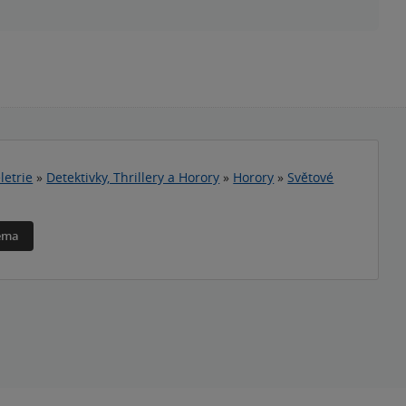
letrie
»
Detektivky, Thrillery a Horory
»
Horory
»
Světové
téma