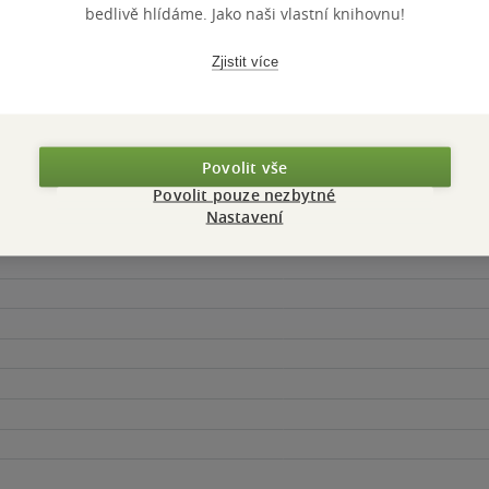
bedlivě hlídáme. Jako naši vlastní knihovnu!
Zjistit více
Povolit vše
Povolit pouze nezbytné
Nastavení
Maloobchodní 
 dní.