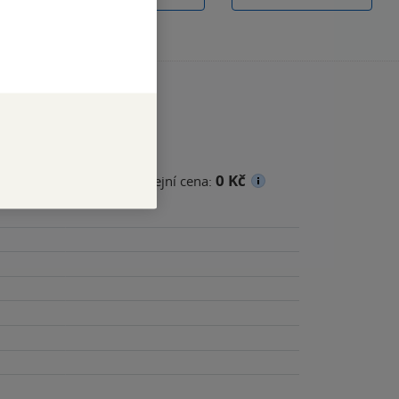
0 Kč
cena
Minimální prodejní cena: