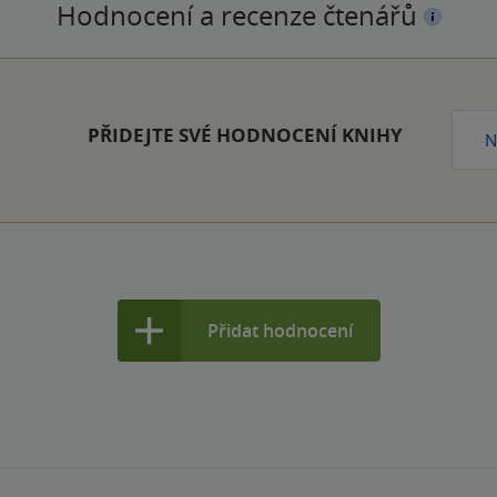
Hodnocení a recenze čtenářů
PŘIDEJTE SVÉ HODNOCENÍ KNIHY
N
Přidat hodnocení