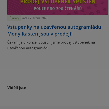
Články
Pátek 7. srpna 2026
Vstupenky na uzavřenou autogramiádu
Mony Kasten jsou v prodeji!
Čekání je u konce! Spustili jsme prodej vstupenek na
uzavřenou autogramiádu...
Viděli jste