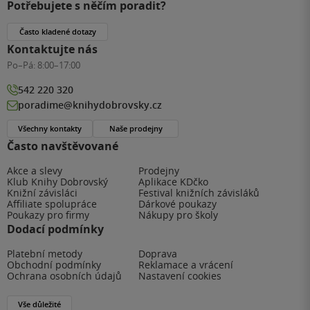
Potřebujete s něčím poradit?
Často kladené dotazy
Kontaktujte nás
Po–Pá:
8:00–17:00
542 220 320
poradime@knihydobrovsky.cz
Všechny kontakty
Naše prodejny
Často navštěvované
Akce a slevy
Prodejny
Klub Knihy Dobrovský
Aplikace KDčko
Knižní závisláci
Festival knižních závisláků
Affiliate spolupráce
Dárkové poukazy
Poukazy pro firmy
Nákupy pro školy
Dodací podmínky
Platební metody
Doprava
Obchodní podmínky
Reklamace a vrácení
Ochrana osobních údajů
Nastavení cookies
Vše důležité