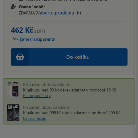
Osobní odběr
Vyberte prodejnu
ZDARMA (
)
462 Kč
s DPH
Jsme transparentní
Do košíku
Při zaslání zboží balíčkem
K nákupu nad 99 Kč
dárek zdarma
v hodnotě 19 Kč
E-shopové listy
Při zaslání zboží balíčkem
K nákupu nad 999 Kč
dárek zdarma
v hodnotě 299 Kč
Let na měsíc