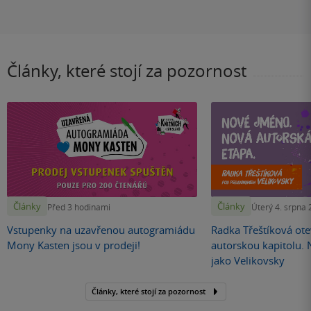
Články, které stojí za pozornost
Články
Články
Před 3 hodinami
Úterý 4. srpna
Vstupenky na uzavřenou autogramiádu
Radka Třeštíková otev
Mony Kasten jsou v prodeji!
autorskou kapitolu.
jako Velikovsky
Články, které stojí za pozornost