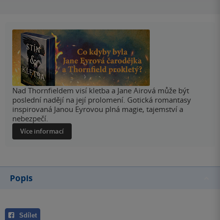
Nad Thornfieldem visí kletba a Jane Airová může být
poslední nadějí na její prolomení. Gotická romantasy
inspirovaná Janou Eyrovou plná magie, tajemství a
nebezpečí.
Více informací
Popis
Sdílet