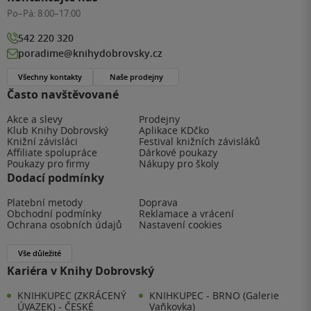
Po–Pá:
8:00–17:00
542 220 320
poradime@knihydobrovsky.cz
Všechny kontakty
Naše prodejny
Často navštěvované
Akce a slevy
Prodejny
Klub Knihy Dobrovský
Aplikace KDčko
Knižní závisláci
Festival knižních závisláků
Affiliate spolupráce
Dárkové poukazy
Poukazy pro firmy
Nákupy pro školy
Dodací podmínky
Platební metody
Doprava
Obchodní podmínky
Reklamace a vrácení
Ochrana osobních údajů
Nastavení cookies
Vše důležité
Kariéra v Knihy Dobrovský
KNIHKUPEC (ZKRÁCENÝ
KNIHKUPEC - BRNO (Galerie
ÚVAZEK) - ČESKÉ
Vaňkovka)