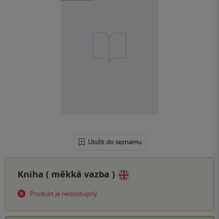
Uložit do seznamu
Kniha (
měkká vazba
)
Produkt je nedostupný.