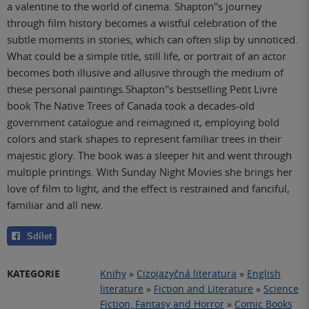
a valentine to the world of cinema. Shapton''s journey
through film history becomes a wistful celebration of the
subtle moments in stories, which can often slip by unnoticed.
What could be a simple title, still life, or portrait of an actor
becomes both illusive and allusive through the medium of
these personal paintings.Shapton''s bestselling Petit Livre
book The Native Trees of Canada took a decades-old
government catalogue and reimagined it, employing bold
colors and stark shapes to represent familiar trees in their
majestic glory. The book was a sleeper hit and went through
multiple printings. With Sunday Night Movies she brings her
love of film to light, and the effect is restrained and fanciful,
familiar and all new.
Sdílet
KATEGORIE
Knihy
»
Cizojazyčná literatura
»
English
literature
»
Fiction and Literature
»
Science
Fiction, Fantasy and Horror
»
Comic Books