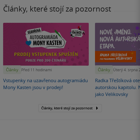
Články, které stojí za pozornost
Články
Články
Před 11 hodinami
Úterý 4. srpna
Vstupenky na uzavřenou autogramiádu
Radka Třeštíková otev
Mony Kasten jsou v prodeji!
autorskou kapitolu.
jako Velikovsky
Články, které stojí za pozornost