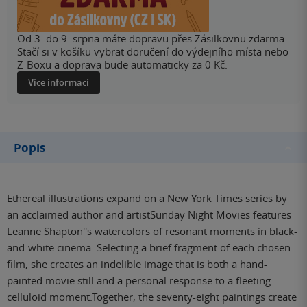
Od 3. do 9. srpna máte dopravu přes Zásilkovnu zdarma.
Stačí si v košíku vybrat doručení do výdejního místa nebo
Z-Boxu a doprava bude automaticky za 0 Kč.
Více informací
Popis
Ethereal illustrations expand on a New York Times series by
an acclaimed author and artistSunday Night Movies features
Leanne Shapton''s watercolors of resonant moments in black-
and-white cinema. Selecting a brief fragment of each chosen
film, she creates an indelible image that is both a hand-
painted movie still and a personal response to a fleeting
celluloid moment.Together, the seventy-eight paintings create