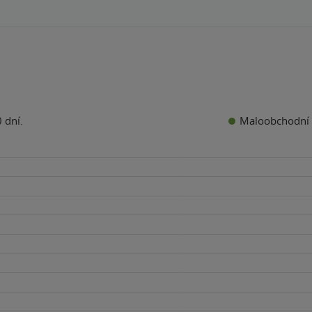
Maloobchodní 
 dní.