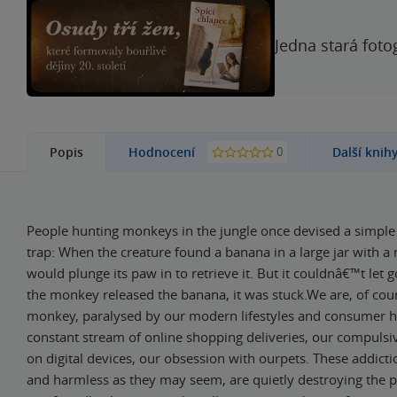
Jedna stará foto
0
Popis
Hodnocení
Další knih
People hunting monkeys in the jungle once devised a simple 
trap: When the creature found a banana in a large jar with a 
would plunge its paw in to retrieve it. But it couldnâ€™t let 
the monkey released the banana, it was stuck.We are, of cour
monkey, paralysed by our modern lifestyles and consumer h
constant stream of online shopping deliveries, our compuls
on digital devices, our obsession with ourpets. These addicti
and harmless as they may seem, are quietly destroying the p