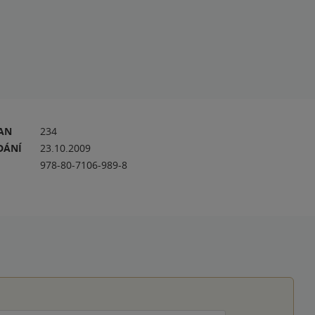
RAN
234
DÁNÍ
23.10.2009
978-80-7106-989-8