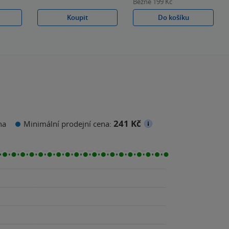
Běžně
199 Kč
Koupit
Do košíku
241 Kč
na
Minimální prodejní cena: