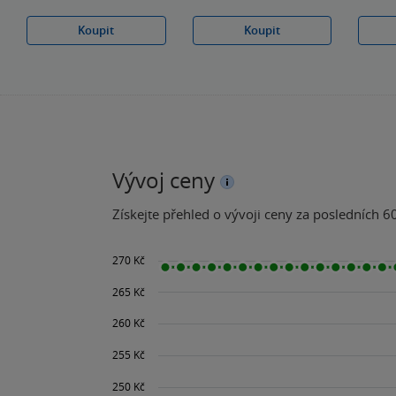
Koupit
Koupit
Vývoj ceny
Získejte přehled o vývoji ceny za posledních 60