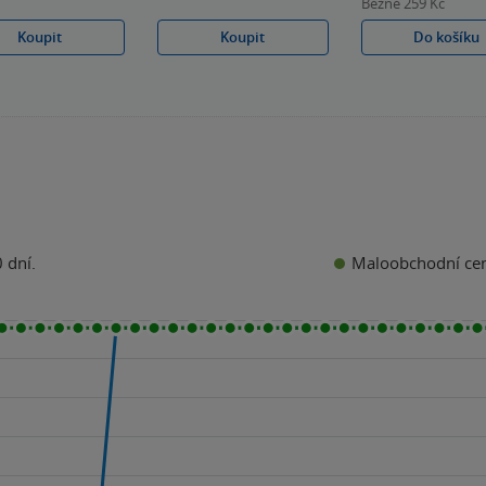
Běžně
259 Kč
Koupit
Koupit
Do košíku
Maloobchodní ce
 dní.