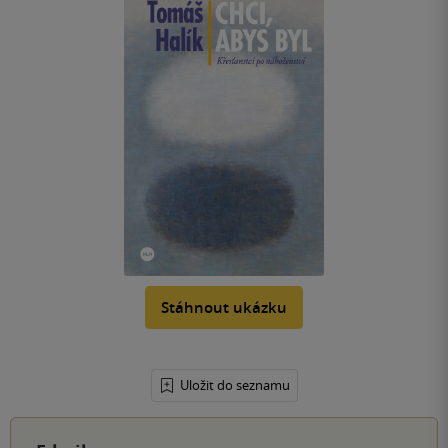
Stáhnout ukázku
Uložit do seznamu