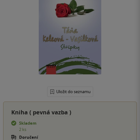
Uložit do seznamu
Kniha (
pevná vazba
)
Skladem
2 ks
Doručení