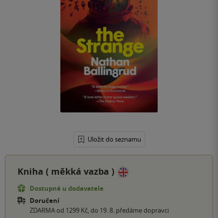
Uložit do seznamu
Kniha (
měkká vazba
)
Dostupné u dodavatele
Doručení
ZDARMA od 1299 Kč, do 19. 8. předáme dopravci