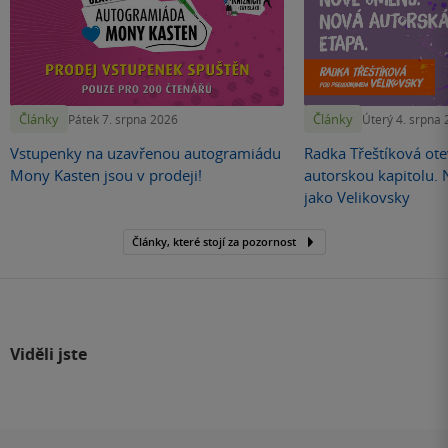
Články
Články
Pátek 7. srpna 2026
Úterý 4. srpna
Vstupenky na uzavřenou autogramiádu
Radka Třeštíková otev
Mony Kasten jsou v prodeji!
autorskou kapitolu.
jako Velikovsky
Články, které stojí za pozornost
Viděli jste