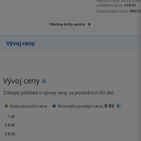
Nejnižší cena 30 dní před
začátkem akce:
319 Kč
Doporučená cena:
399 Kč
Všechny knihy autora
Vývoj ceny
Vývoj ceny
Získejte přehled o vývoji ceny za posledních 60 dní.
0 Kč
Maloobchodní cena
Minimální prodejní cena: