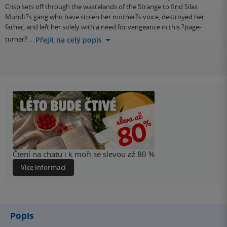
Crisp sets off through the wastelands of the Strange to find Silas
Mundt?s gang who have stolen her mother?s voice, destroyed her
father, and left her solely with a need for vengeance in this ?page-
turner? …
Přejít na celý popis
Čtení na chatu i k moři se slevou až 80 %
Více informací
Popis