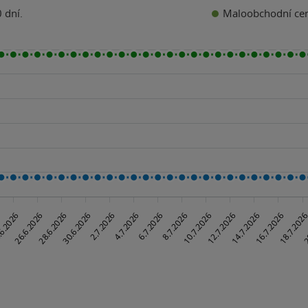
Maloobchodní ce
 dní.