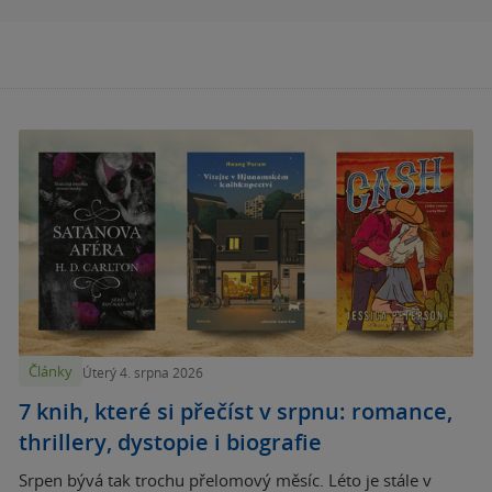
Články
Úterý 4. srpna 2026
7 knih, které si přečíst v srpnu: romance,
thrillery, dystopie i biografie
Srpen bývá tak trochu přelomový měsíc. Léto je stále v