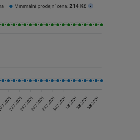
214 Kč
na
Minimální prodejní cena: