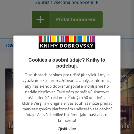
Zobrazit všechna hodnocení
Přidat hodnocení
Další knihy autora
Cookies a osobní údaje? Knihy to
potřebují.
O souborech cookies jste určitě již slyšeli. I my je
využíváme ke shromažďování a analýze informací,
aby náš e-shop dobře fungoval a mohli jsme ho
nadále zlepšovat. Také nám pomáhají ukazovat
lepší a cílenější reklamu. Žádných 50 odstínů, ale
klidně Vergilia v originále. Váš souhlas může předat
marketingovým platformám i některé vaše osobní
údaje. Ale vše bedlivě hlídáme. Jako naši vlastní
knihovnu!
Zjistit více