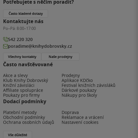
Potřebujete s něčím poradit?
Často kladené dotazy
Kontaktujte nás
Po–Pá:
8:00–17:00
542 220 320
poradime@knihydobrovsky.cz
Všechny kontakty
Naše prodejny
Často navštěvované
Akce a slevy
Prodejny
Klub Knihy Dobrovský
Aplikace KDčko
Knižní závisláci
Festival knižních závisláků
Affiliate spolupráce
Dárkové poukazy
Poukazy pro firmy
Nákupy pro školy
Dodací podmínky
Platební metody
Doprava
Obchodní podmínky
Reklamace a vrácení
Ochrana osobních údajů
Nastavení cookies
Vše důležité