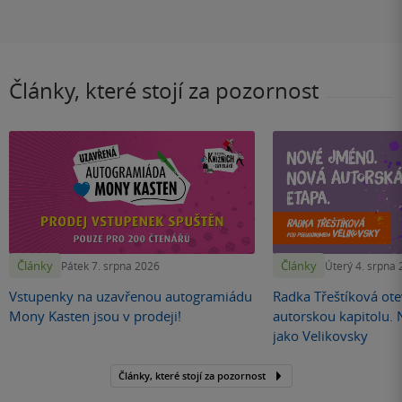
Články, které stojí za pozornost
Články
Články
Pátek 7. srpna 2026
Úterý 4. srpna
Vstupenky na uzavřenou autogramiádu
Radka Třeštíková otev
Mony Kasten jsou v prodeji!
autorskou kapitolu.
jako Velikovsky
Články, které stojí za pozornost