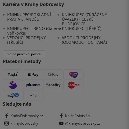
Kariéra v Knihy Dobrovský
KNIHKUPEC/POKLADNÍ -
KNIHKUPEC (ZKRÁCENÝ
PRAHA 5, ANDĚL
ÚVAZEK) - ČESKÉ
BUDĚJOVICE
KNIHKUPEC - BRNO (Galerie
KNIHKUPEC (TŘEBÍČ)
Vaňkovka)
VEDOUCÍ PRODEJNY
VEDOUCÍ PRODEJNY
(TŘEBÍČ)
(OLOMOUC - OC HANÁ)
Volné pracovní pozice
Platební metody
+ 17
Sledujte nás
KnihyDobrovsky.cz
Knižní závisláci
knihydobrovsky
@knihydobrovskycz