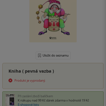
Uložit do seznamu
Kniha (
pevná vazba
)
Produkt je vyprodaný.
Při zaslání zboží balíčkem
K nákupu nad 99 Kč
dárek zdarma
v hodnotě 19 Kč
E-shopové listy