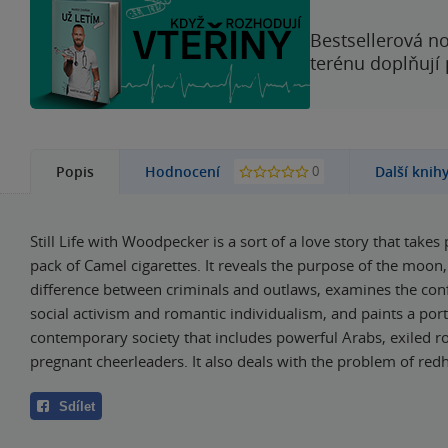
Bestsellerová no
terénu doplňují
0
Popis
Hodnocení
Další knih
Still Life with Woodpecker is a sort of a love story that takes 
pack of Camel cigarettes. It reveals the purpose of the moon,
difference between criminals and outlaws, examines the con
social activism and romantic individualism, and paints a port
contemporary society that includes powerful Arabs, exiled ro
pregnant cheerleaders. It also deals with the problem of red
Sdílet