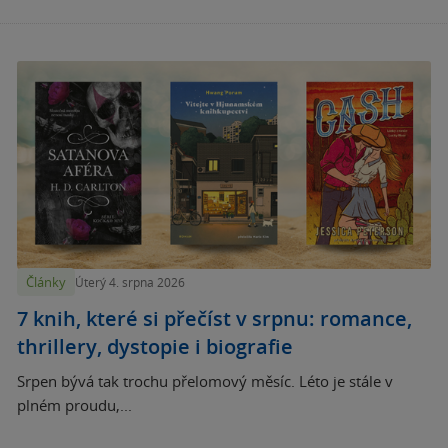
Články
Úterý 4. srpna 2026
7 knih, které si přečíst v srpnu: romance,
thrillery, dystopie i biografie
Srpen bývá tak trochu přelomový měsíc. Léto je stále v
plném proudu,...