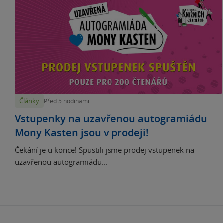
Články
Před 5 hodinami
Vstupenky na uzavřenou autogramiádu
Mony Kasten jsou v prodeji!
Čekání je u konce! Spustili jsme prodej vstupenek na
uzavřenou autogramiádu...