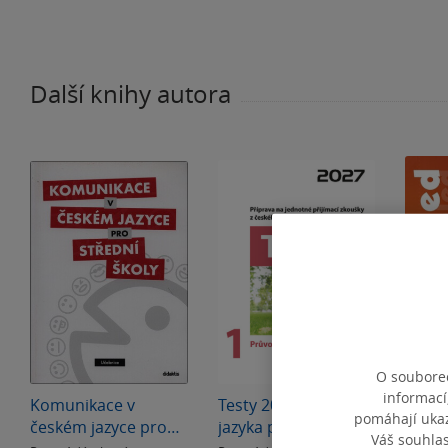
Další knihy autora
O souborec
informací
Komunikace v
Testy 2027 z českého
Přehl
pomáhají ukazo
českém jazyce pro
jazyka pro žáky 9.
střed
Váš souhla