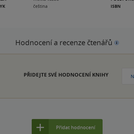
ZYK
čeština
ISBN
Hodnocení a recenze čtenářů
PŘIDEJTE SVÉ HODNOCENÍ KNIHY
N
Přidat hodnocení