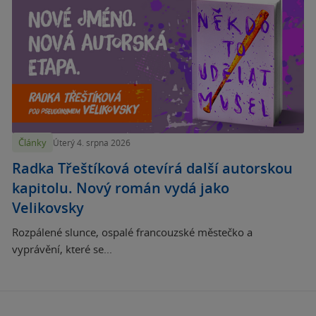
Články
Úterý 4. srpna 2026
Radka Třeštíková otevírá další autorskou
kapitolu. Nový román vydá jako
Velikovsky
Rozpálené slunce, ospalé francouzské městečko a
vyprávění, které se...