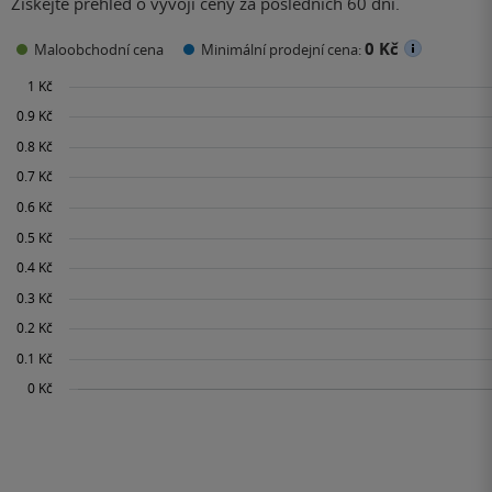
Získejte přehled o vývoji ceny za posledních 60 dní.
0 Kč
Maloobchodní cena
Minimální prodejní cena: