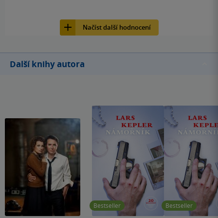
189
Kniha, Host, 2015, 9788074915840
Načíst další hodnocení
Další knihy autora
Bestseller
Bestseller