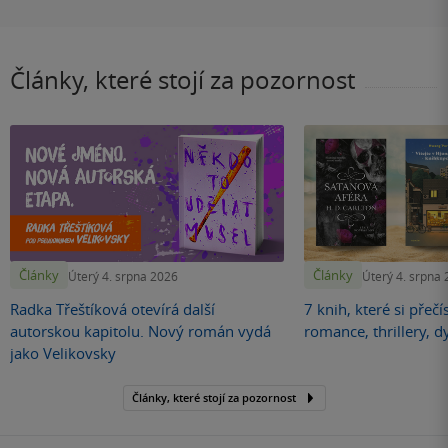
Články, které stojí za pozornost
Články
Články
Úterý 4. srpna 2026
Úterý 4. srpna
Radka Třeštíková otevírá další
7 knih, které si přečí
autorskou kapitolu. Nový román vydá
romance, thrillery, d
jako Velikovsky
Články, které stojí za pozornost