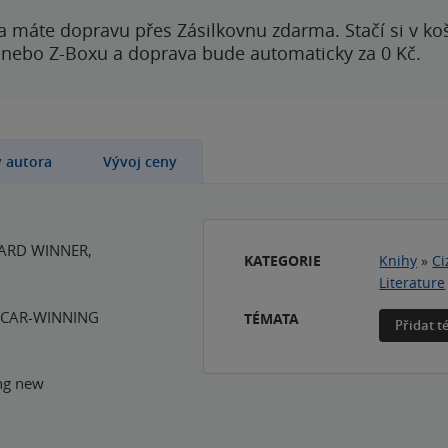
a máte dopravu přes Zásilkovnu zdarma. Stačí si v ko
 nebo Z-Boxu a doprava bude automaticky za 0 Kč.
y autora
Vývoj ceny
ARD WINNER,
KATEGORIE
Knihy
»
Ci
Literature
OSCAR-WINNING
TÉMATA
Přidat 
ing new