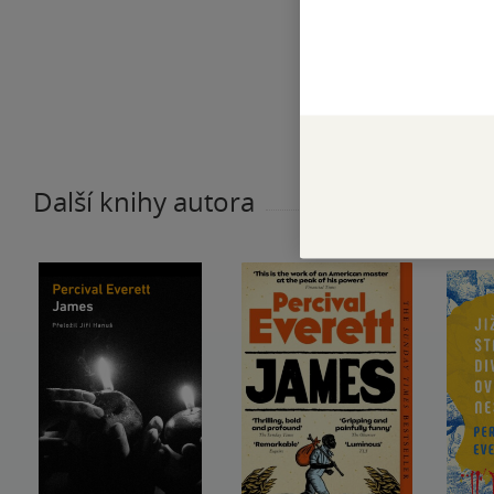
Další knihy autora