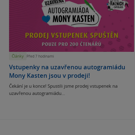
Články
Před 7 hodinami
Vstupenky na uzavřenou autogramiádu
Mony Kasten jsou v prodeji!
Čekání je u konce! Spustili jsme prodej vstupenek na
uzavřenou autogramiádu...