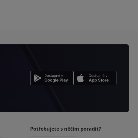
Potřebujete s něčím poradit?