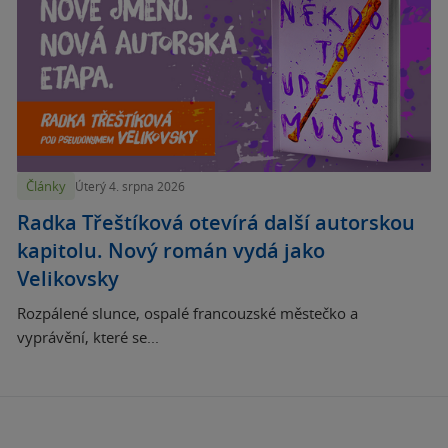
Články
Úterý 4. srpna 2026
Radka Třeštíková otevírá další autorskou
kapitolu. Nový román vydá jako
Velikovsky
Rozpálené slunce, ospalé francouzské městečko a
vyprávění, které se...