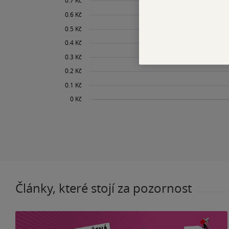
Články, které stojí za pozornost