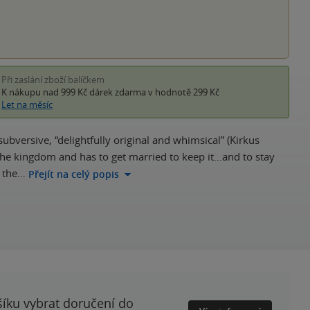
Při zaslání zboží balíčkem
K nákupu nad 999 Kč
dárek zdarma
v hodnotě 299 Kč
Let na měsíc
ubversive, “delightfully original and whimsical” (Kirkus
he kingdom and has to get married to keep it…and to stay
d the…
Přejít na celý popis
šíku vybrat doručení do