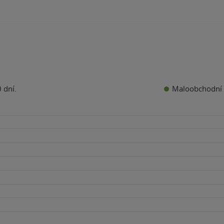
Maloobchodní 
 dní.