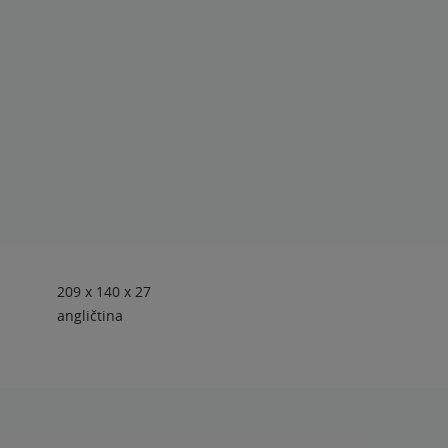
209 x 140 x 27
angličtina