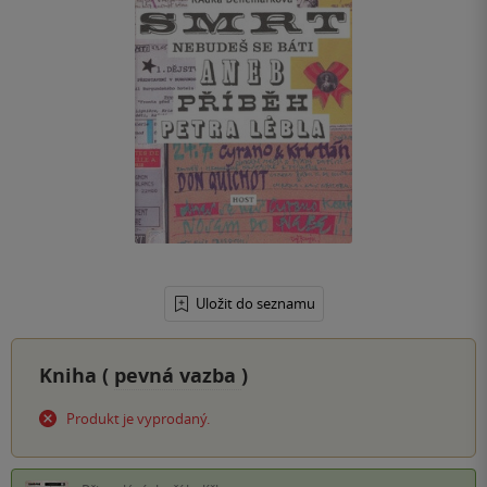
Uložit do seznamu
Kniha (
pevná vazba
)
Produkt je vyprodaný.