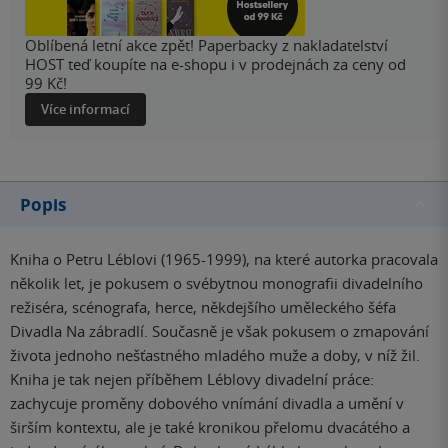
Oblíbená letní akce zpět! Paperbacky z nakladatelství
HOST teď koupíte na e-shopu i v prodejnách za ceny od
99 Kč!
Více informací
Popis
Kniha o Petru Léblovi (1965-1999), na které autorka pracovala
několik let, je pokusem o svébytnou monografii divadelního
režiséra, scénografa, herce, někdejšího uměleckého šéfa
Divadla Na zábradlí. Současně je však pokusem o zmapování
života jednoho nešťastného mladého muže a doby, v níž žil.
Kniha je tak nejen příběhem Léblovy divadelní práce:
zachycuje proměny dobového vnímání divadla a umění v
širším kontextu, ale je také kronikou přelomu dvacátého a