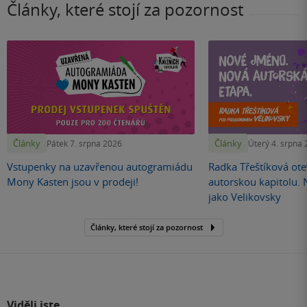
Články, které stojí za pozornost
Články
Články
Pátek 7. srpna 2026
Úterý 4. srpna
Vstupenky na uzavřenou autogramiádu
Radka Třeštíková otev
Mony Kasten jsou v prodeji!
autorskou kapitolu.
jako Velikovsky
Články, které stojí za pozornost
Viděli jste