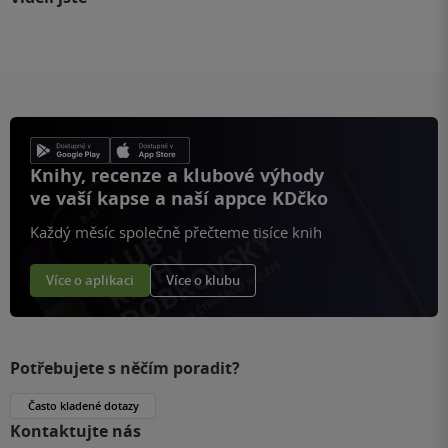
Knihy, recenze a klubové výhody
ve vaší kapse a naší appce KDčko
Každý měsíc společně přečteme tisíce knih
Více o aplikaci
Více o klubu
Potřebujete s něčím poradit?
Často kladené dotazy
Kontaktujte nás