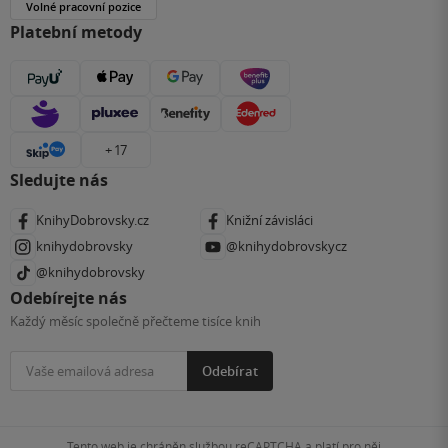
Volné pracovní pozice
Platební metody
+ 17
Sledujte nás
KnihyDobrovsky.cz
Knižní závisláci
knihydobrovsky
@knihydobrovskycz
@knihydobrovsky
Odebírejte nás
Každý měsíc společně přečteme tisíce knih
Odebírat
Tento web je chráněn službou reCAPTCHA a platí pro něj