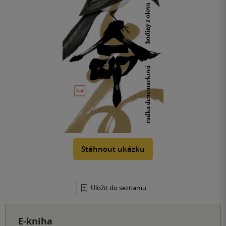
Stáhnout ukázku
Uložit do seznamu
E-kniha