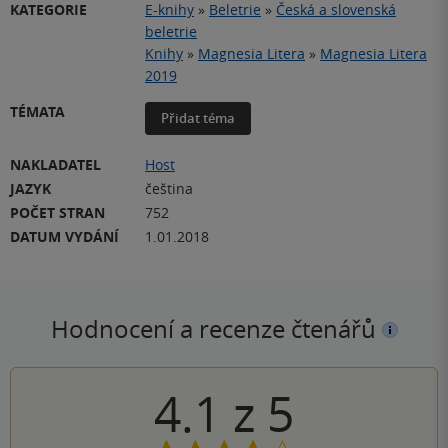
KATEGORIE
E-knihy
»
Beletrie
»
Česká a slovenská
beletrie
Knihy
»
Magnesia Litera
»
Magnesia Litera
2019
TÉMATA
Přidat téma
NAKLADATEL
Host
JAZYK
čeština
POČET STRAN
752
DATUM VYDÁNÍ
1.01.2018
Hodnocení a recenze čtenářů
4.1
z
5