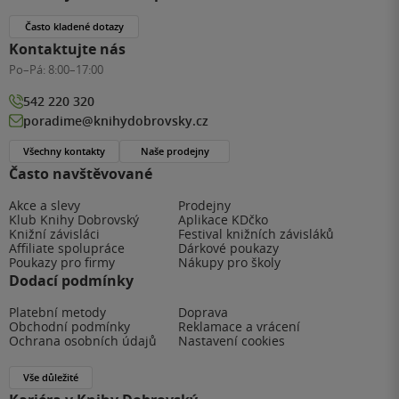
Často kladené dotazy
Kontaktujte nás
Po–Pá:
8:00–17:00
542 220 320
poradime@knihydobrovsky.cz
Všechny kontakty
Naše prodejny
Často navštěvované
Akce a slevy
Prodejny
Klub Knihy Dobrovský
Aplikace KDčko
Knižní závisláci
Festival knižních závisláků
Affiliate spolupráce
Dárkové poukazy
Poukazy pro firmy
Nákupy pro školy
Dodací podmínky
Platební metody
Doprava
Obchodní podmínky
Reklamace a vrácení
Ochrana osobních údajů
Nastavení cookies
Vše důležité