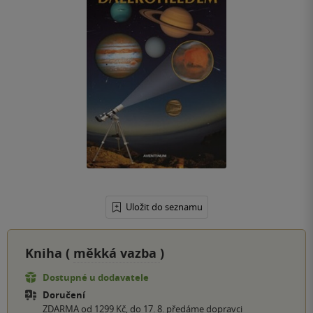
Uložit do seznamu
Kniha (
měkká vazba
)
Dostupné u dodavatele
Doručení
ZDARMA od 1299 Kč, do 17. 8. předáme dopravci