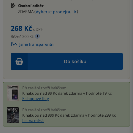
Osobní odběr
Vyberte prodejnu
ZDARMA (
)
268 Kč
s DPH
Běžně 300 Kč
Jsme transparentní
Do košíku
Při zaslání zboží balíčkem
K nákupu nad 99 Kč
dárek zdarma
v hodnotě 19 Kč
E-shopové listy
Při zaslání zboží balíčkem
K nákupu nad 999 Kč
dárek zdarma
v hodnotě 299 Kč
Let na měsíc