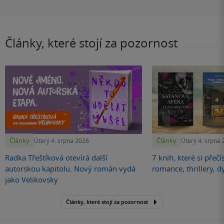
Články, které stojí za pozornost
Články
Články
Úterý 4. srpna 2026
Úterý 4. srpna
Radka Třeštíková otevírá další
7 knih, které si přečí
autorskou kapitolu. Nový román vydá
romance, thrillery, d
jako Velikovsky
Články, které stojí za pozornost