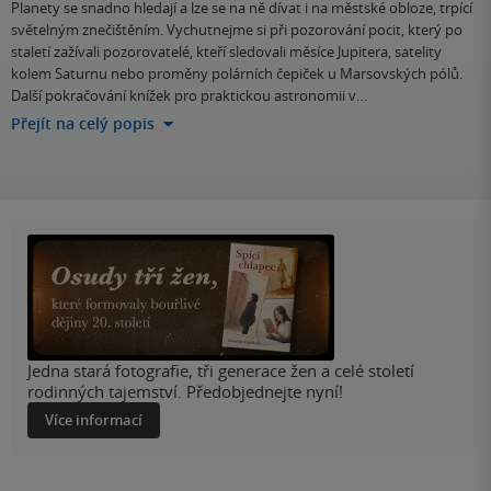
Planety se snadno hledají a lze se na ně dívat i na městské obloze, trpící
světelným znečištěním. Vychutnejme si při pozorování pocit, který po
staletí zažívali pozorovatelé, kteří sledovali měsíce Jupitera, satelity
kolem Saturnu nebo proměny polárních čepiček u Marsovských pólů.
Další pokračování knížek pro praktickou astronomii v…
Přejít na celý popis
Jedna stará fotografie, tři generace žen a celé století
rodinných tajemství. Předobjednejte nyní!
Více informací