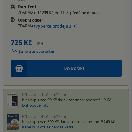
Doručení
ZDARMA od 1299 Kč, do 11. 8. předáme dopravci
Osobní odběr
Vyberte prodejnu
ZDARMA (
)
726 Kč
s DPH
Jsme transparentní
Do košíku
Při zaslání zboží balíčkem
K nákupu nad 99 Kč
dárek zdarma
v hodnotě 19 Kč
E-shopové listy
Při zaslání zboží balíčkem
K nákupu nad 699 Kč
dárek zdarma
v hodnotě 249 Kč
Karel IV. v kouzelném kukátku