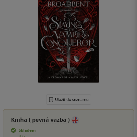
Uložit do seznamu
Kniha (
pevná vazba
)
Skladem
3 ks