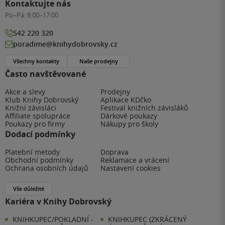
Kontaktujte nás
Po–Pá:
8:00–17:00
542 220 320
poradime@knihydobrovsky.cz
Všechny kontakty
Naše prodejny
Často navštěvované
Akce a slevy
Prodejny
Klub Knihy Dobrovský
Aplikace KDčko
Knižní závisláci
Festival knižních závisláků
Affiliate spolupráce
Dárkové poukazy
Poukazy pro firmy
Nákupy pro školy
Dodací podmínky
Platební metody
Doprava
Obchodní podmínky
Reklamace a vrácení
Ochrana osobních údajů
Nastavení cookies
Vše důležité
Kariéra v Knihy Dobrovský
KNIHKUPEC/POKLADNÍ -
KNIHKUPEC (ZKRÁCENÝ