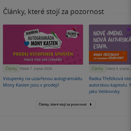
Články, které stojí za pozornost
Články
Články
Pátek 7. srpna 2026
Úterý 4. srpna
Vstupenky na uzavřenou autogramiádu
Radka Třeštíková otev
Mony Kasten jsou v prodeji!
autorskou kapitolu.
jako Velikovsky
Články, které stojí za pozornost