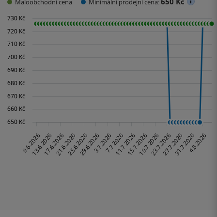
650 Kč
Maloobchodní cena
Minimální prodejní cena: