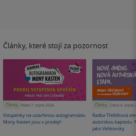
Články, které stojí za pozornost
Články
Články
Pátek 7. srpna 2026
Úterý 4. srpna
Vstupenky na uzavřenou autogramiádu
Radka Třeštíková otev
Mony Kasten jsou v prodeji!
autorskou kapitolu.
jako Velikovsky