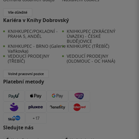
Vše důležité
Kariéra v Knihy Dobrovský
KNIHKUPEC/POKLADNÍ -
KNIHKUPEC (ZKRÁCENÝ
PRAHA 5, ANDĚL
ÚVAZEK) - ČESKÉ
BUDĚJOVICE
KNIHKUPEC - BRNO (Galerie
KNIHKUPEC (TŘEBÍČ)
Vaňkovka)
VEDOUCÍ PRODEJNY
VEDOUCÍ PRODEJNY
(TŘEBÍČ)
(OLOMOUC - OC HANÁ)
Volné pracovní pozice
Platební metody
+ 17
Sledujte nás