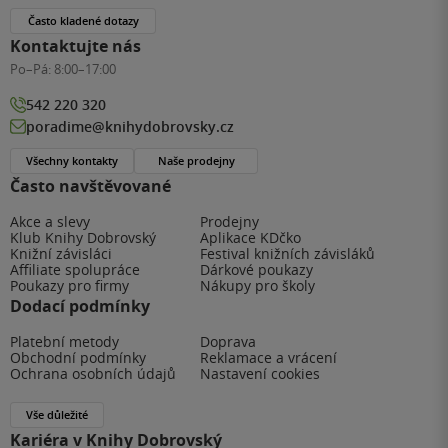
Často kladené dotazy
Kontaktujte nás
Po–Pá:
8:00–17:00
542 220 320
poradime@knihydobrovsky.cz
Všechny kontakty
Naše prodejny
Často navštěvované
Akce a slevy
Prodejny
Klub Knihy Dobrovský
Aplikace KDčko
Knižní závisláci
Festival knižních závisláků
Affiliate spolupráce
Dárkové poukazy
Poukazy pro firmy
Nákupy pro školy
Dodací podmínky
Platební metody
Doprava
Obchodní podmínky
Reklamace a vrácení
Ochrana osobních údajů
Nastavení cookies
Vše důležité
Kariéra v Knihy Dobrovský