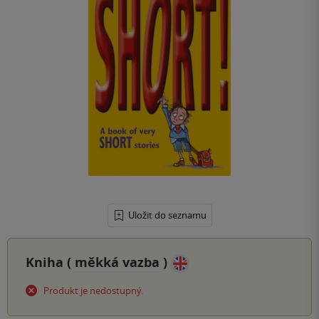
Uložit do seznamu
Kniha (
měkká vazba
)
Produkt je nedostupný.