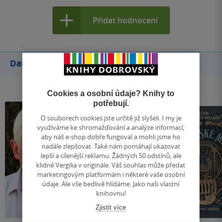
Přidat hodnocení
Další knihy autora
Cookies a osobní údaje? Knihy to
potřebují.
O souborech cookies jste určitě již slyšeli. I my je
využíváme ke shromažďování a analýze informací,
aby náš e-shop dobře fungoval a mohli jsme ho
nadále zlepšovat. Také nám pomáhají ukazovat
lepší a cílenější reklamu. Žádných 50 odstínů, ale
klidně Vergilia v originále. Váš souhlas může předat
marketingovým platformám i některé vaše osobní
údaje. Ale vše bedlivě hlídáme. Jako naši vlastní
knihovnu!
Zjistit více