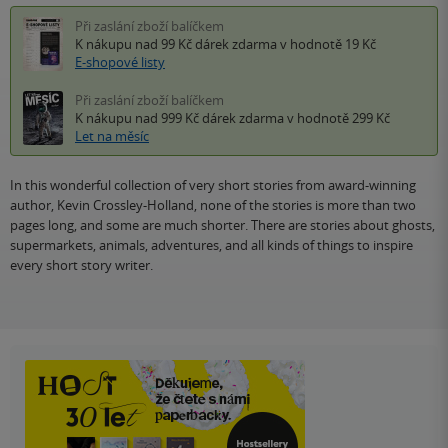
Při zaslání zboží balíčkem
K nákupu nad 99 Kč
dárek zdarma
v hodnotě 19 Kč
E-shopové listy
Při zaslání zboží balíčkem
K nákupu nad 999 Kč
dárek zdarma
v hodnotě 299 Kč
Let na měsíc
In this wonderful collection of very short stories from award-winning
author, Kevin Crossley-Holland, none of the stories is more than two
pages long, and some are much shorter. There are stories about ghosts,
supermarkets, animals, adventures, and all kinds of things to inspire
every short story writer.