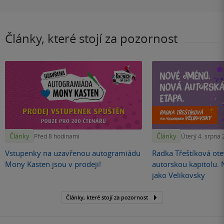
Články, které stojí za pozornost
Články
Články
Před 8 hodinami
Úterý 4. srpna
Vstupenky na uzavřenou autogramiádu
Radka Třeštíková otev
Mony Kasten jsou v prodeji!
autorskou kapitolu.
jako Velikovsky
Články, které stojí za pozornost