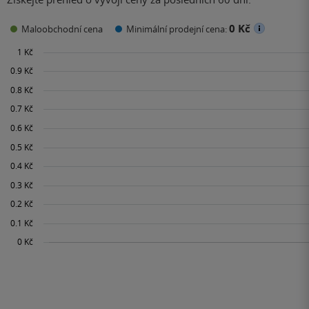
0 Kč
Maloobchodní cena
Minimální prodejní cena: