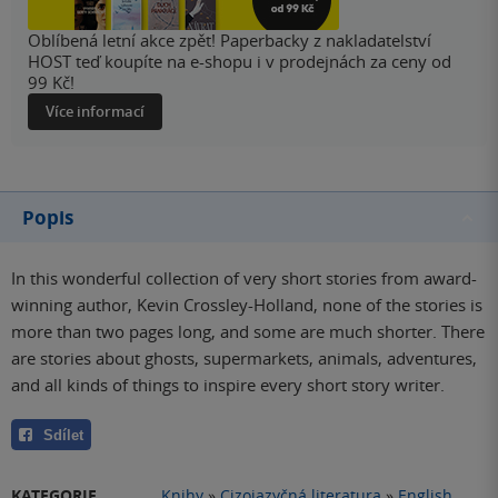
Oblíbená letní akce zpět! Paperbacky z nakladatelství
HOST teď koupíte na e-shopu i v prodejnách za ceny od
99 Kč!
Více informací
Popis
In this wonderful collection of very short stories from award-
winning author, Kevin Crossley-Holland, none of the stories is
more than two pages long, and some are much shorter. There
are stories about ghosts, supermarkets, animals, adventures,
and all kinds of things to inspire every short story writer.
Sdílet
KATEGORIE
Knihy
»
Cizojazyčná literatura
»
English