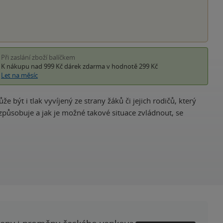
Při zaslání zboží balíčkem
K nákupu nad 999 Kč
dárek zdarma
v hodnotě 299 Kč
Let na měsíc
 být i tlak vyvíjený ze strany žáků či jejich rodičů, který
způsobuje a jak je možné takové situace zvládnout, se