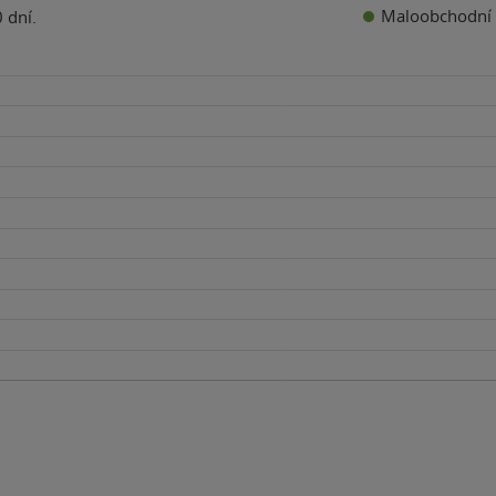
Maloobchodní 
 dní.