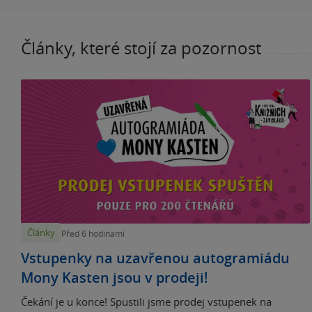
Články, které stojí za pozornost
Články
Před 6 hodinami
Vstupenky na uzavřenou autogramiádu
Mony Kasten jsou v prodeji!
Čekání je u konce! Spustili jsme prodej vstupenek na