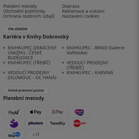
Platební metody
Doprava
Obchodní podmínky
Reklamace a vrácení
Ochrana osobních údajů
Nastavení cookies
Vše důležité
Kariéra v Knihy Dobrovský
KNIHKUPEC (ZKRÁCENÝ
KNIHKUPEC - BRNO (Galerie
ÚVAZEK) - ČESKÉ
Vaňkovka)
BUDĚJOVICE
KNIHKUPEC (TŘEBÍČ)
VEDOUCÍ PRODEJNY
(TŘEBÍČ)
VEDOUCÍ PRODEJNY
KNIHKUPEC - KARVINÁ
(OLOMOUC - OC HANÁ)
Volné pracovní pozice
Platební metody
+ 17