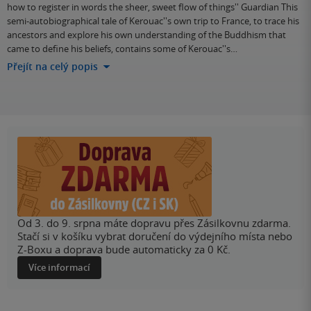
how to register in words the sheer, sweet flow of things'' Guardian This
semi-autobiographical tale of Kerouac''s own trip to France, to trace his
ancestors and explore his own understanding of the Buddhism that
came to define his beliefs, contains some of Kerouac''s…
Přejít na celý popis
Od 3. do 9. srpna máte dopravu přes Zásilkovnu zdarma.
Stačí si v košíku vybrat doručení do výdejního místa nebo
Z-Boxu a doprava bude automaticky za 0 Kč.
Více informací