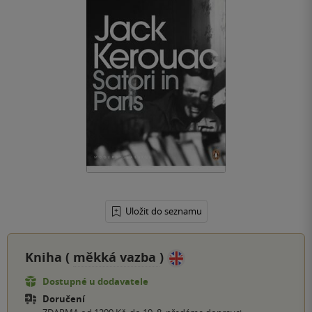
Uložit do seznamu
Kniha (
měkká vazba
)
Dostupné u dodavatele
Doručení